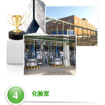
4
化验室