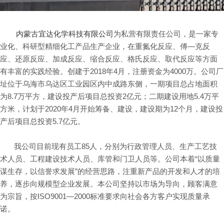
内蒙古宜达化学科技有限公司
为私营有限责任公司，是一家专
业化、科研型精细化工产品生产企业，在重氮化反应、傅—克反
应、还原反应、加成反应、缩合反应、格氏反应、取代反应等方面
有丰富的实践经验。创建于2018年4月，注册资金为4000万。公司厂
址位于乌海市乌达区工业园区内中成路东侧，一期项目总占地面积
为8.7万平方，建设投产后项目总投资2亿元；二期建设用地5.4万平
方米，计划于2020年4月开始筹备、建设，建设期为12个月，建设投
产后项目总投资5.7亿元。
我公司目前现有员工85人，分别为行政管理人员、生产工艺技
术人员、工程建设技术人员、库管和门卫人员等。公司本着“以质量
谋生存，以信誉求发展”的经营思路，注重新产品的开发和人才的培
养，逐步向规模型企业发展。本公司坚持以市场为导向，顾客满意
为宗旨，按ISO9001—2000标准要求向社会各方客户实现质量承
诺。