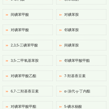
间碘苯甲酸
对碘苯胺
对碘苯甲酸
邻碘苯胺
2,3,5-三碘苯甲酸
间碘苯胺
3,5-二甲氧基苯胺
邻碘苯甲酸甲酯
对碘苯甲酸乙酯
7-羟基香豆素
6,7-二羟基香豆素
α-溴代-γ-丁内酯
对碘苯甲酸甲酯
5-碘水杨酸