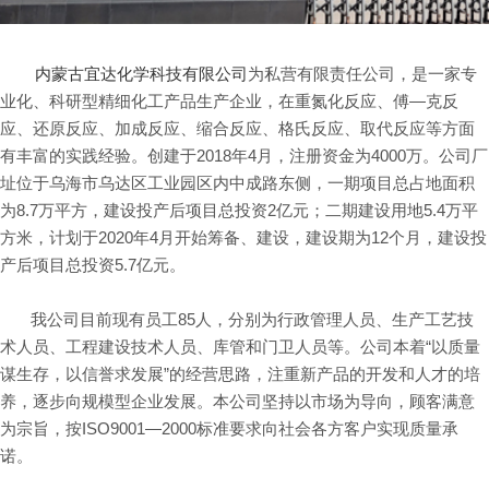
内蒙古宜达化学科技有限公司
为私营有限责任公司，是一家专
业化、科研型精细化工产品生产企业，在重氮化反应、傅—克反
应、还原反应、加成反应、缩合反应、格氏反应、取代反应等方面
有丰富的实践经验。创建于2018年4月，注册资金为4000万。公司厂
址位于乌海市乌达区工业园区内中成路东侧，一期项目总占地面积
为8.7万平方，建设投产后项目总投资2亿元；二期建设用地5.4万平
方米，计划于2020年4月开始筹备、建设，建设期为12个月，建设投
产后项目总投资5.7亿元。
我公司目前现有员工85人，分别为行政管理人员、生产工艺技
术人员、工程建设技术人员、库管和门卫人员等。公司本着“以质量
谋生存，以信誉求发展”的经营思路，注重新产品的开发和人才的培
养，逐步向规模型企业发展。本公司坚持以市场为导向，顾客满意
为宗旨，按ISO9001—2000标准要求向社会各方客户实现质量承
诺。