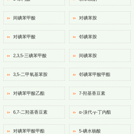
间碘苯甲酸
对碘苯胺
对碘苯甲酸
邻碘苯胺
2,3,5-三碘苯甲酸
间碘苯胺
3,5-二甲氧基苯胺
邻碘苯甲酸甲酯
对碘苯甲酸乙酯
7-羟基香豆素
6,7-二羟基香豆素
α-溴代-γ-丁内酯
对碘苯甲酸甲酯
5-碘水杨酸