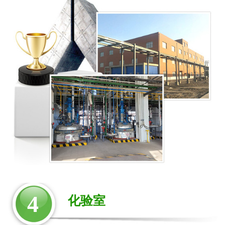
4
化验室