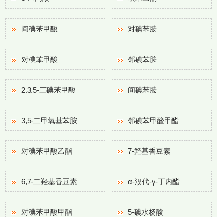
间碘苯甲酸
对碘苯胺
对碘苯甲酸
邻碘苯胺
2,3,5-三碘苯甲酸
间碘苯胺
3,5-二甲氧基苯胺
邻碘苯甲酸甲酯
对碘苯甲酸乙酯
7-羟基香豆素
6,7-二羟基香豆素
α-溴代-γ-丁内酯
对碘苯甲酸甲酯
5-碘水杨酸