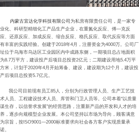
内蒙古宜达化学科技有限公司
为私营有限责任公司，是一家专
业化、科研型精细化工产品生产企业，在重氮化反应、傅—克反
应、还原反应、加成反应、缩合反应、格氏反应、取代反应等方面
有丰富的实践经验。创建于2018年4月，注册资金为4000万。公司厂
址位于乌海市乌达区工业园区内中成路东侧，一期项目总占地面积
为8.7万平方，建设投产后项目总投资2亿元；二期建设用地5.4万平
方米，计划于2020年4月开始筹备、建设，建设期为12个月，建设投
产后项目总投资5.7亿元。
我公司目前现有员工85人，分别为行政管理人员、生产工艺技
术人员、工程建设技术人员、库管和门卫人员等。公司本着“以质量
谋生存，以信誉求发展”的经营思路，注重新产品的开发和人才的培
养，逐步向规模型企业发展。本公司坚持以市场为导向，顾客满意
为宗旨，按ISO9001—2000标准要求向社会各方客户实现质量承
诺。