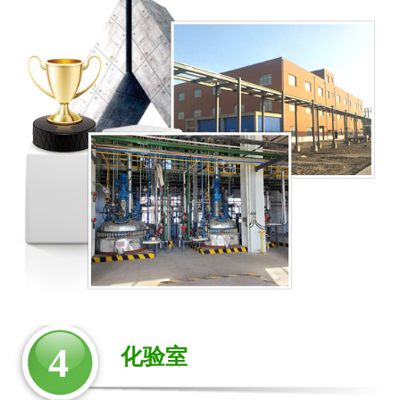
4
化验室